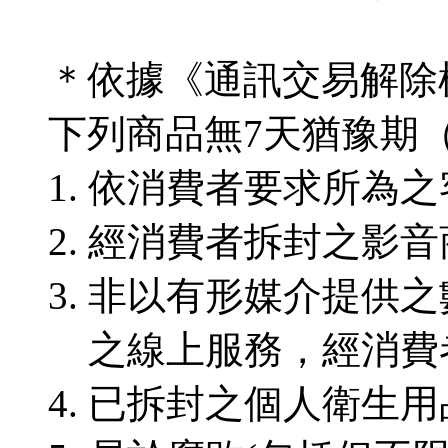
＊依據《通訊交易解除
下列商品無7天猶豫期
依消費者要求所為之
經消費者拆封之影音
非以有形媒介提供之
之線上服務，經消費
已拆封之個人衛生用