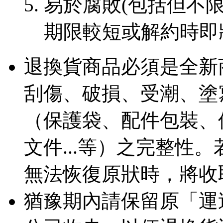
易於腐敗(包括但不限
期限較短或解約時即
退換貨商品必須是全新
刮傷、破損、受潮、塗
（保護袋、配件包裝、
文件...等）之完整性
無法恢復原狀時，將收
猶豫期內請保留原「運