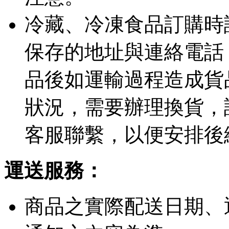
冷藏、冷凍食品訂購時
保存的地址與連絡電話
品後如運輸過程造成貨
狀況，需要辦理換貨，
客服聯繫，以便安排後
運送服務：
商品之實際配送日期、