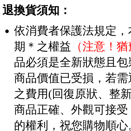
退換貨須知：
依消費者保護法規定，
期＊之權益
（注意！猶
品必須是全新狀態且包
商品價值已受損，若需
之費用(回復原狀、整
商品正確、外觀可接受
的權利，祝您購物順心