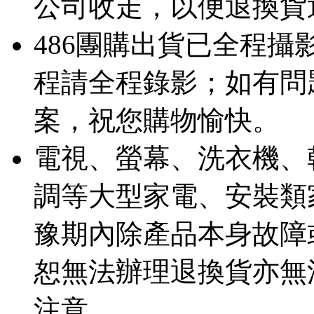
公司收走，以便退換貨
486團購出貨已全程
程請全程錄影；如有問
案，祝您購物愉快。
電視、螢幕、洗衣機、
調等大型家電、安裝類
豫期內除產品本身故障
恕無法辦理退換貨亦無
注意。