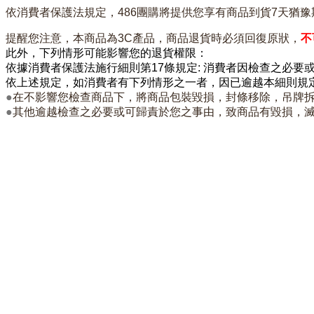
依消費者保護法規定，486團購將提供您享有商品到貨7天猶豫
提醒您注意，本商品為3C產品，商品
退貨時必須回
復原狀，
不
此外，下列情形可能影響您的退貨權限：
依據消費者保護法施行細則第17條規定: 消費者因檢查之必要
依上述規定，
如消費者有下列情形之一者，因已逾越本細則規
●
在不影響您檢查商品下，將商品包裝毀損，封條移除，吊牌
●
其他逾越檢查之必要或可歸責於您之事由，致商品有毀損，