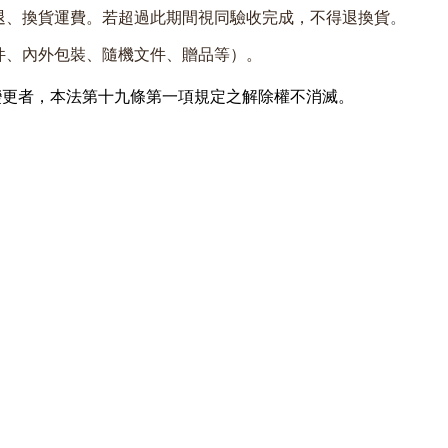
退、換貨運費。若超過此期間視同驗收完成，不得退換貨
。
件、內外包裝、隨機文件、贈品等）。
變更者，
本法第十九條第一項規定之解除權不消滅。