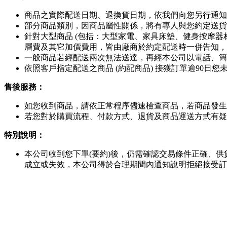
商品之實際配送日期、退換貨日期，依我們向您另行通知
部分商品類別，因商品屬性關係，將有專人與您約定送貨
針對大型商品 (包括：大型家電、家具床墊、健身按摩器
層費及其它加價費用，皆由廠商於約定配送時一併告知，
一般商品若經配送兩次無法送達，再經本公司以電話、簡訊
依照客戶指定配送之商品 (約配商品) 接獲訂單逾90
售後服務：
如您收到商品，請依正常程序儘速檢查商品，若商品發生
若您對於購買流程、付款方式、退貨及商品運送方式有疑
特別說明：
本公司收到您下單(要約)後，仍需確認交易條件正確、
成立或失效，本公司得於合理期間內通知說明拒絕接受訂