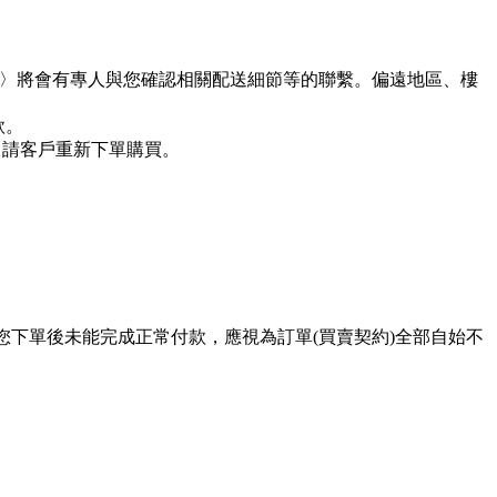
假日〉將會有專人與您確認相關配送細節等的聯繫。偏遠地區、樓
款。
，請客戶重新下單購買。
您下單後未能完成正常付款，應視為訂單(買賣契約)全部自始不