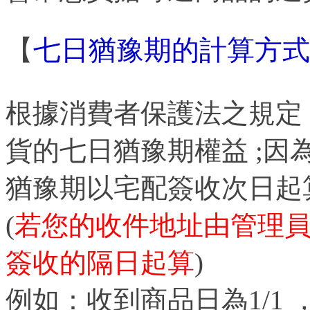
【
七日猶豫期的計算方式
根據消費者保護法之規定
貨的七日
猶豫期
權益 ;
猶豫期
以宅配簽收次日起
(
若您的收件地址由管理員
簽收的隔日起算
)
例如：收到商品日為1/1 