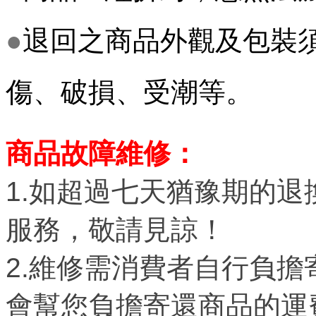
●
退回之商品外觀及包裝
傷、破損、
受潮等。
商品故障維修：
1.如超過七天
猶豫期
的退
服務，敬請見諒！
2.維修需消費者自行負
會幫您負擔寄還商品的運