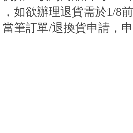
，如欲辦理退貨需於1/8
當筆訂單/退換貨申請，