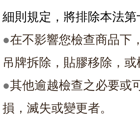
細則規定，
將排除本法第
●
在不影響您檢查商品下
吊牌拆除，
貼膠移除，或
●
其他逾越檢查之必要或
損，
滅失或變更者。