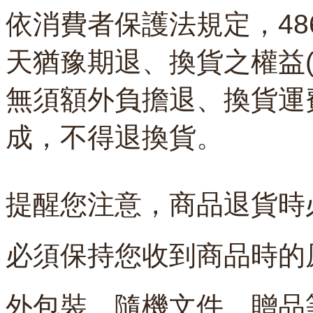
依消費者保護法規定，48
天猶豫期退、換貨之權益
無須額外負擔退、換貨運
成，不得退換貨
。
提醒您注意，商品
退貨時
必須保持您收到商品時的
外包裝、隨機文件、贈品