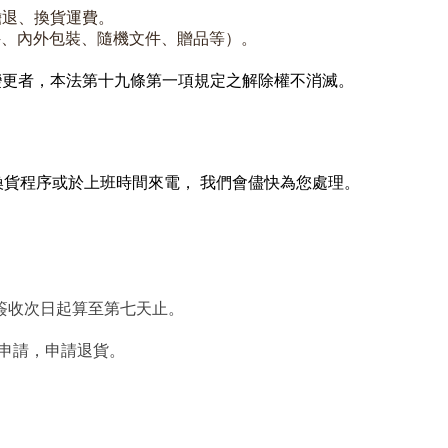
擔退、換貨運費。
件、內外包裝、隨機文件、贈品等）。
變更者，
本法第十九條第一項規定之解除權不消滅。
換貨程序或於上班時間來電， 我們會儘快為您處理。
配簽收次日起算至第七天止。
換貨申請，申請退貨。