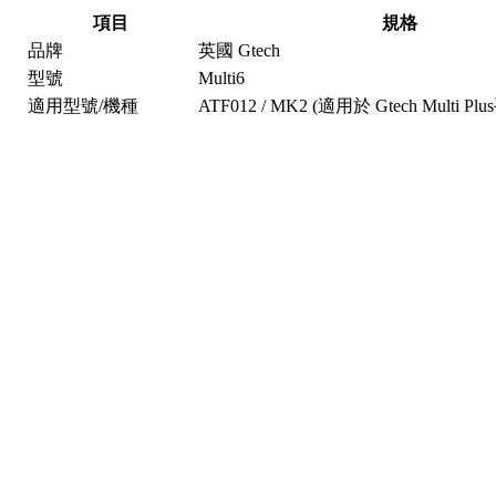
項目
規格
品牌
英國 Gtech
型號
Multi6
適用型號/機種
ATF012 / MK2 (適用於 Gtech Multi