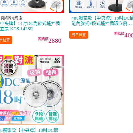
間
486獨家款【中央牌】18吋DC
C變頻省電馬達
中央牌】14吋DC內旋式遙控循
能內旋式9段式遙控循環立扇
立扇 KDS-142SR
KDS-182SR
40
展示位置
2880
示位置
86獨家款【中央牌】18吋DC節