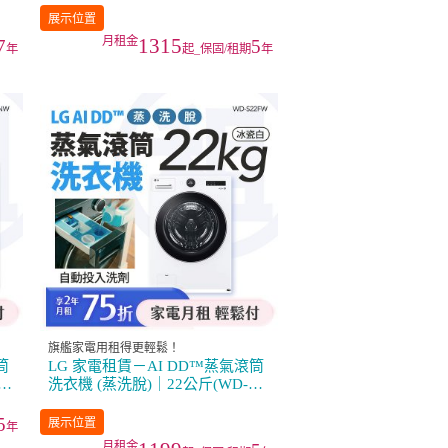
展示位置
1315
7
5
年
起_保固/租期
年
旗艦家電用租得更輕鬆！
筒
LG 家電租賃－AI DD™蒸氣滾筒
洗衣機 (蒸洗脫)｜22公斤(WD-
S22FW)
5
展示位置
年