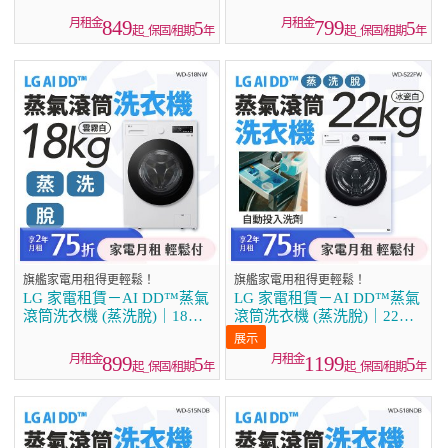
849
799
5
5
起_保固/租期
年
起_保固/租期
年
旗艦家電用租得更輕鬆！
旗艦家電用租得更輕鬆！
LG 家電租賃－AI DD™蒸氣
LG 家電租賃－AI DD™蒸氣
滾筒洗衣機 (蒸洗脫)｜18公
滾筒洗衣機 (蒸洗脫)｜22公
斤 (WD-S18NW)
斤(WD-S22FW)
899
1199
5
5
起_保固/租期
年
起_保固/租期
年