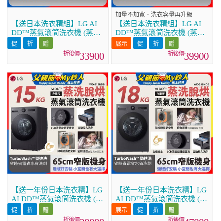
加量不加寬．洗衣容量再升級
【送日本洗衣精組】LG AI
【送日本洗衣精組】LG AI
DD™蒸氣滾筒洗衣機 (蒸洗
DD™蒸氣滾筒洗衣機 (蒸洗
脫)｜18公斤｜WD-S18NW
脫)｜22公斤｜WD-S22FW
(雲霧白)
(冰瓷白)
33900
39900
【送一年份日本洗衣精】LG
【送一年份日本洗衣精】LG
AI DD™蒸氣滾筒洗衣機 (蒸
AI DD™蒸氣滾筒洗衣機 (蒸
洗脫烘)｜15公斤｜WD-
洗脫烘)｜18公斤｜WD-
S15NDB (夜墨灰)
S18NDB (夜墨灰)