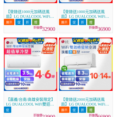
【登錄送1000元加碼送風
【登錄送1000元加碼送風
扇】LG DUALCOOL WiFi雙
扇】LG DUALCOOL WiFi雙
迴轉變頻空調 - 旗艦冷暖型
迴轉變頻空調 - 旗艦冷暖型
_3.5kw LS-36DHPM
_4.1kw LS-41DHPM
32900
36900
【嘉義/台南/高雄安裝限定】
【登錄送2000元加碼送風
LG DUALCOOL WiFi雙迴轉
扇】LG DUALCOOL WiFi雙
變頻空調 - 超值單冷型
迴轉變頻空調 - 旗艦冷暖型
_3.5kW LS-36DCW
_8.3kw LS-83DHP
23900
66900