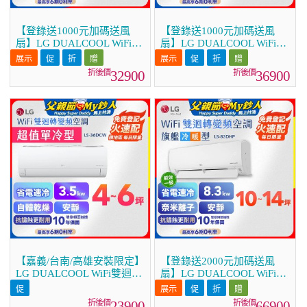
【登錄送1000元加碼送風
【登錄送1000元加碼送風
扇】LG DUALCOOL WiFi雙
扇】LG DUALCOOL WiFi雙
迴轉變頻空調 - 旗艦冷暖型
迴轉變頻空調 - 旗艦冷暖型
_3.5kw LS-36DHPM
_4.1kw LS-41DHPM
32900
36900
【嘉義/台南/高雄安裝限定】
【登錄送2000元加碼送風
LG DUALCOOL WiFi雙迴轉
扇】LG DUALCOOL WiFi雙
變頻空調 - 超值單冷型
迴轉變頻空調 - 旗艦冷暖型
_3.5kW LS-36DCW
_8.3kw LS-83DHP
23900
66900