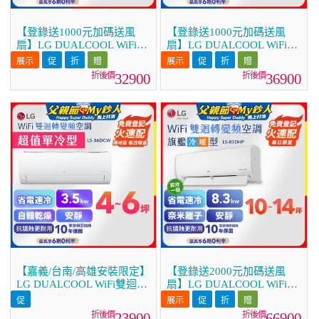
【登錄送1000元加碼送風
【登錄送1000元加碼送風
扇】LG DUALCOOL WiFi雙
扇】LG DUALCOOL WiFi雙
迴轉變頻空調 - 旗艦冷暖型
迴轉變頻空調 - 旗艦冷暖型
_3.5kw LS-36DHPM
_4.1kw LS-41DHPM
32900
36900
【嘉義/台南/高雄安裝限定】
【登錄送2000元加碼送風
LG DUALCOOL WiFi雙迴轉
扇】LG DUALCOOL WiFi雙
變頻空調 - 超值單冷型
迴轉變頻空調 - 旗艦冷暖型
_3.5kW LS-36DCW
_8.3kw LS-83DHP
23900
66900