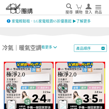
搜尋
購物
登入
商品
先看
家電輕鬆租．LG家電租賃65折優惠起 ▶了解更多
冷氣｜暖氣空調
看更多
產品順序