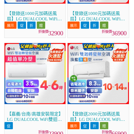
【登錄送1000元加碼送風
【登錄送1000元加碼送風
扇】LG DUALCOOL WiFi雙
扇】LG DUALCOOL WiFi雙
迴轉變頻空調 - 旗艦冷暖型
迴轉變頻空調 - 旗艦冷暖型
_3.5kw LS-36DHPM
_4.1kw LS-41DHPM
32900
36900
【嘉義/台南/高雄安裝限定】
【登錄送2000元加碼送風
LG DUALCOOL WiFi雙迴轉
扇】LG DUALCOOL WiFi雙
變頻空調 - 超值單冷型
迴轉變頻空調 - 旗艦冷暖型
_3.5kW LS-36DCW
_8.3kw LS-83DHP
23900
66900