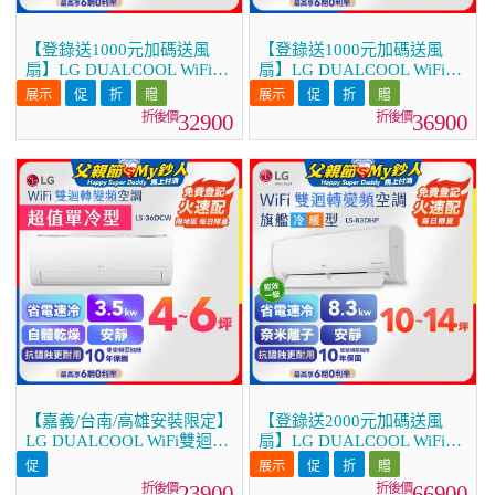
【登錄送1000元加碼送風
【登錄送1000元加碼送風
扇】LG DUALCOOL WiFi雙
扇】LG DUALCOOL WiFi雙
迴轉變頻空調 - 旗艦冷暖型
迴轉變頻空調 - 旗艦冷暖型
_3.5kw LS-36DHPM
_4.1kw LS-41DHPM
32900
36900
【嘉義/台南/高雄安裝限定】
【登錄送2000元加碼送風
LG DUALCOOL WiFi雙迴轉
扇】LG DUALCOOL WiFi雙
變頻空調 - 超值單冷型
迴轉變頻空調 - 旗艦冷暖型
_3.5kW LS-36DCW
_8.3kw LS-83DHP
23900
66900