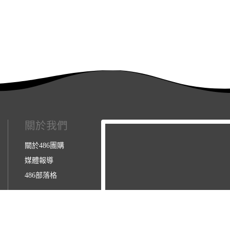
關於我們
關於486團購
媒體報導
486部落格