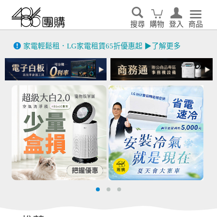
搜尋
購物
登入
商品
先看
家電輕鬆租．LG家電租賃65折優惠起 ▶了解更多