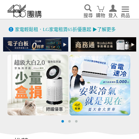
搜尋
購物
登入
商品
先看
家電輕鬆租．LG家電租賃65折優惠起 ▶了解更多