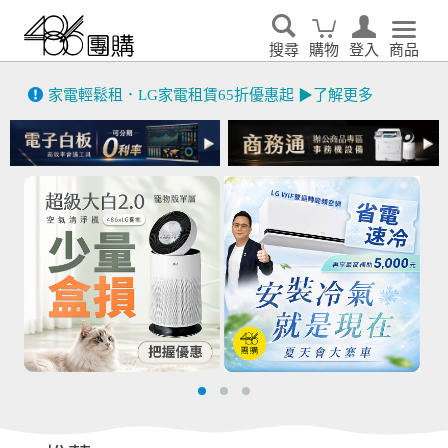
搜尋
購物
登入
商品
先看
家電輕鬆租．LG家電租賃65折優惠起 ▶了解更多